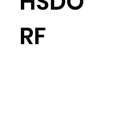
HSDO
RF